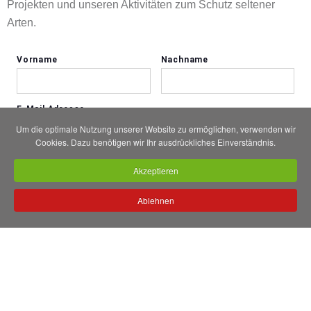
Projekten und unseren Aktivitäten zum Schutz seltener
Arten.
Um die optimale Nutzung unserer Website zu ermöglichen, verwenden wir
Cookies. Dazu benötigen wir Ihr ausdrückliches Einverständnis.
Akzeptieren
Ablehnen
Aktuelles rund um das „Zootier des Jahres“ finden Sie auch
auf Facebook, YouTube & Instagram.