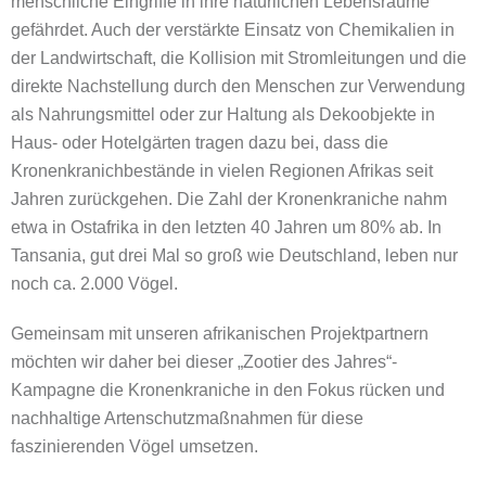
menschliche Eingriffe in ihre natürlichen Lebensräume
gefährdet. Auch der verstärkte Einsatz von Chemikalien in
der Landwirtschaft, die Kollision mit Stromleitungen und die
direkte Nachstellung durch den Menschen zur Verwendung
als Nahrungsmittel oder zur Haltung als Dekoobjekte in
Haus- oder Hotelgärten tragen dazu bei, dass die
Kronenkranichbestände in vielen Regionen Afrikas seit
Jahren zurückgehen. Die Zahl der Kronenkraniche nahm
etwa in Ostafrika in den letzten 40 Jahren um 80% ab. In
Tansania, gut drei Mal so groß wie Deutschland, leben nur
noch ca. 2.000 Vögel.
Gemeinsam mit unseren afrikanischen Projektpartnern
möchten wir daher bei dieser „Zootier des Jahres“-
Kampagne die Kronenkraniche in den Fokus rücken und
nachhaltige Artenschutzmaßnahmen für diese
faszinierenden Vögel umsetzen.