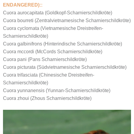
ENDANGERED)::
Cuora aurocapitata (Goldkopf-Scharnierschildkröte)
Cuora bourreti (Zentralvietnamesische Scharnierschildkröte)
Cuora cyclornata (Vietnamesische Dreistreifen-
Scharnierschildkröte)
Cuora galbinifrons (Hinterindische Scharnierschildkröte)
Cuora mccordi (McCords Scharnierschildkröte)
Cuora pani (Pans Scharnierschildkröte)
Cuora picturata (Südvietnamesische Scharnierschildkröte)
Cuora trifasciata (Chinesische Dreistreifen-
Scharnierschildkröte)
Cuora yunnanensis (Yunnan-Scharnierschildkröte)
Cuora zhoui (Zhous Scharnierschildkröte)