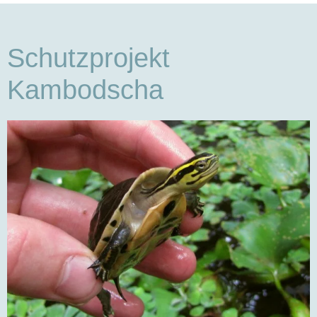
Schutzprojekt
Kambodscha