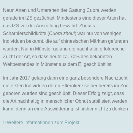
Neun Arten und Unterarten der Gattung Cuora werden
gerade im IZS gezüchtet. Mindestens eine dieser Arten hat
das IZS vor der Ausrottung bewahrt: Zhoui’s
Scharnierschildkröte (
Cuora zhoui
) war nur von wenigen
Individuen bekannt, die auf chinesischen Märkten gefunden
wurden. Nur in Münster gelang die nachhaltig erfolgreiche
Zucht der Art, so dass heute ca. 70% des bekannten
Weltbestandes in Münster aus dem Ei geschlüpft ist.
Im Jahr 2017 gelang dann eine ganz besondere Nachzucht:
die ersten Individuen deren Elterntiere selber bereits im Zoo
geboren wurden sind geschlüpft. Dieser Erfolg zeigt, dass
die Art nachhaltig in menschlicher Obhut stabilisiert werden
kann, denn an eine Auswilderung ist bisher nicht zu denken
> Weitere Informationen zum Projekt