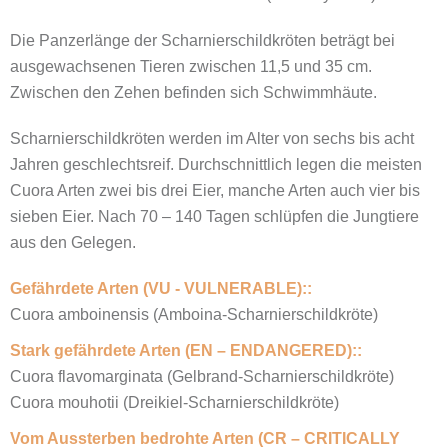
Die Panzerlänge der Scharnierschildkröten beträgt bei
ausgewachsenen Tieren zwischen 11,5 und 35 cm.
Zwischen den Zehen befinden sich Schwimmhäute.
Scharnierschildkröten werden im Alter von sechs bis acht
Jahren geschlechtsreif. Durchschnittlich legen die meisten
Cuora Arten zwei bis drei Eier, manche Arten auch vier bis
sieben Eier. Nach 70 – 140 Tagen schlüpfen die Jungtiere
aus den Gelegen.
Gefährdete Arten (VU - VULNERABLE)::
Cuora amboinensis (Amboina-Scharnierschildkröte)
Stark gefährdete Arten (EN – ENDANGERED)::
Cuora flavomarginata (Gelbrand-Scharnierschildkröte)
Cuora mouhotii (Dreikiel-Scharnierschildkröte)
Vom Aussterben bedrohte Arten (CR – CRITICALLY