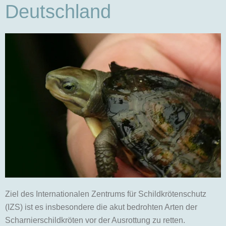
Deutschland
Ziel des Internationalen Zentrums für Schildkrötenschutz
(IZS) ist es insbesondere die akut bedrohten Arten der
Scharnierschildkröten vor der Ausrottung zu retten.