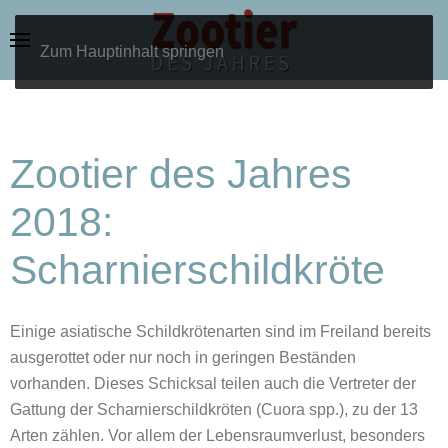
Zum Hauptinhalt springen
Zootier des Jahres
2018:
Scharnierschildkröte
Einige asiatische Schildkrötenarten sind im Freiland bereits
ausgerottet oder nur noch in geringen Beständen
vorhanden. Dieses Schicksal teilen auch die Vertreter der
Gattung der Scharnierschildkröten (Cuora spp.), zu der 13
Arten zählen. Vor allem der Lebensraumverlust, besonders