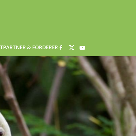
T
PARTNER & FÖRDERER