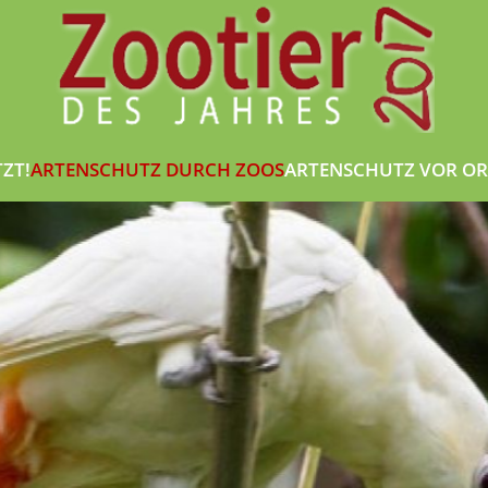
TZT!
ARTENSCHUTZ DURCH ZOOS
ARTENSCHUTZ VOR OR