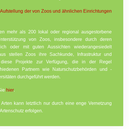
Aufstellung der von Zoos und ähnlichen Einrichtungen
en mehr als 200 lokal oder regional ausgestorbene
Unterstützung von Zoos, insbesondere durch deren
eich oder mit guten Aussichten wiederangesiedelt
us stellen Zoos ihre Sachkunde, Infrastruktur und
ür diese Projekte zur Verfügung, die in der Regel
hiedenen Partnern wie Naturschutzbehörden und -
rsitäten durchgeführt werden.
Sie
hier
.
r Arten kann letztlich nur durch eine enge Vernetzung
-Artenschutz erfolgen.