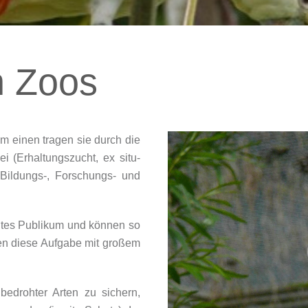
h Zoos
m einen tragen sie durch die
i (Erhaltungszucht, ex situ-
Bildungs-, Forschungs- und
reites Publikum und können so
iben diese Aufgabe mit großem
edrohter Arten zu sichern,