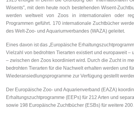
Wisents”, mit dem heute noch bestehenden Wisent-Zuchtbuc
werden weltweit von Zoos in internationalen oder re
Programmen geführt. 170 internationale Zuchtbücher werde
des Welt-Zoo- und Aquariumverbandes (WAZA) geleitet.
Eines davon ist das „Europäische Erhaltungszuchtprogramm“
Vielzahl von bedrohten Tierarten existiert und europaweit – 
– zwischen den Zoos koordiniert wird. Durch die Zucht in m
bedrohten Tierarten für die Nachwelt erhalten werden und fü
Wiederansiedlungsprogramme zur Verfügung gestellt werde
Der Europäische Zoo- und Aquarienverband (EAZA) koordini
Erhaltungszuchtprogramme (EEPs) für 212 Arten und separat
sowie 198 Europäische Zuchtbücher (ESBs) für weitere 200 