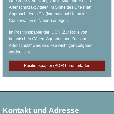
eine enge Vernetzung von In-situ- und Ex-situ-
Artenschutzaktivitäten im Sinne des One Plan
Approach der IUCN (International Union for
Conservation of Nature) erfolgen.
Im Positionspapier der IUCN „Zur Rolle von
botanischen Gärten, Aquarien und Zoos im
Artenschutz“ werden diese wichtigen Aufgaben
verdeutlicht.
Positionspapier (PDF) herunterladen
Kontakt und Adresse