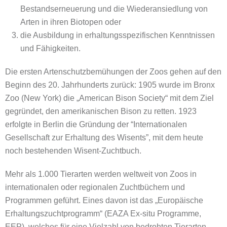
Bestandserneuerung und die Wiederansiedlung von
Arten in ihren Biotopen oder
die Ausbildung in erhaltungsspezifischen Kenntnissen
und Fähigkeiten.
Die ersten Artenschutzbemühungen der Zoos gehen auf den
Beginn des 20. Jahrhunderts zurück: 1905 wurde im Bronx
Zoo (New York) die „American Bison Society“ mit dem Ziel
gegründet, den amerikanischen Bison zu retten. 1923
erfolgte in Berlin die Gründung der “Internationalen
Gesellschaft zur Erhaltung des Wisents”, mit dem heute
noch bestehenden Wisent-Zuchtbuch.
Mehr als 1.000 Tierarten werden weltweit von Zoos in
internationalen oder regionalen Zuchtbüchern und
Programmen geführt. Eines davon ist das „Europäische
Erhaltungszuchtprogramm“ (EAZA Ex-situ Programme,
EEP), welches für eine Vielzahl von bedrohten Tierarten