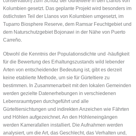
conservation) zum Schutz der Gürteltiere in den Llanos von
Kolumbien gesetzt. Das geplante Projekt wird besonders im
östlichsten Teil der Llanos von Kolumbien umgesetzt, im
Tuparro Biosphere Reserve, dem Ramsar Feuchtgebiet und
dem Naturschutzgebiet Bojonawi in der Nähe von Puerto
Carreño.
Obwohl die Kenntnis der Populationsdichte und -häufigkeit
für die Bewertung des Erhaltungszustands wild lebender
Arten von entscheidender Bedeutung ist, gibt es derzeit
keine etablierte Methode, um sie für Gürteltiere zu
bestimmen. In Zusammenarbeit mit den lokalen Gemeinden
werden gezielte Datenerhebungen in verschiedenen
Lebensraumtypen durchgeführt und alle
Gürteltiersichtungen und indirekten Anzeichen wie Fährten
und Höhlen aufgezeichnet. An den Höhleneingängen
werden Kamerafallen installiert. Die Aufnahmen werden
analysiert, um die Art, das Geschlecht, das Verhalten und,