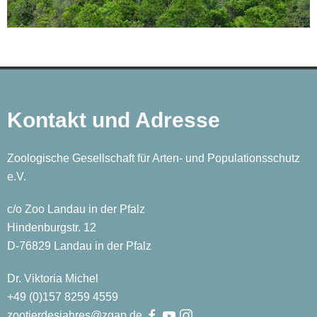
Kontakt und Adresse
Zoologische Gesellschaft für Arten- und Populationsschutz
e.V.
c/o Zoo Landau in der Pfalz
Hindenburgstr. 12
D-76829 Landau in der Pfalz
Dr. Viktoria Michel
+49 (0)
157
8259
4559
zootierdesjahres@zgap.de