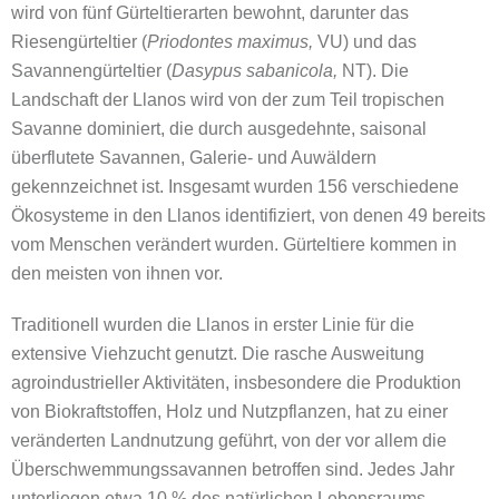
wird von fünf Gürteltierarten bewohnt, darunter das
Riesengürteltier (
Priodontes maximus,
VU) und das
Savannengürteltier (
Dasypus sabanicola,
NT). Die
Landschaft der Llanos wird von der zum Teil tropischen
Savanne dominiert, die durch ausgedehnte, saisonal
überflutete Savannen, Galerie- und Auwäldern
gekennzeichnet ist. Insgesamt wurden 156 verschiedene
Ökosysteme in den Llanos identifiziert, von denen 49 bereits
vom Menschen verändert wurden. Gürteltiere kommen in
den meisten von ihnen vor.
Traditionell wurden die Llanos in erster Linie für die
extensive Viehzucht genutzt. Die rasche Ausweitung
agroindustrieller Aktivitäten, insbesondere die Produktion
von Biokraftstoffen, Holz und Nutzpflanzen, hat zu einer
veränderten Landnutzung geführt, von der vor allem die
Überschwemmungssavannen betroffen sind. Jedes Jahr
unterliegen etwa 10 % des natürlichen Lebensraums