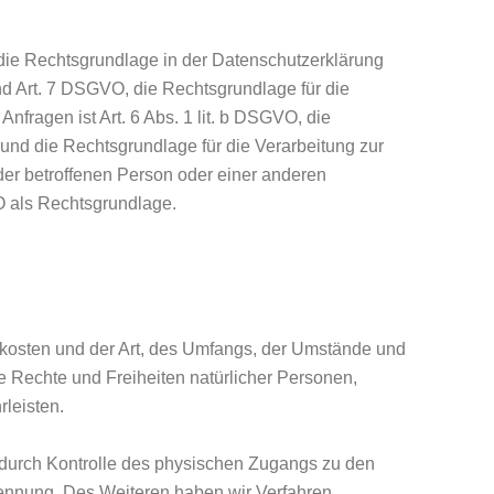
die Rechtsgrundlage in der Datenschutzerklärung
 und Art. 7 DSGVO, die Rechtsgrundlage für die
fragen ist Art. 6 Abs. 1 lit. b DSGVO, die
, und die Rechtsgrundlage für die Verarbeitung zur
 der betroffenen Person oder einer anderen
O als Rechtsgrundlage.
skosten und der Art, des Umfangs, der Umstände und
e Rechte und Freiheiten natürlicher Personen,
leisten.
 durch Kontrolle des physischen Zugangs zu den
Trennung. Des Weiteren haben wir Verfahren