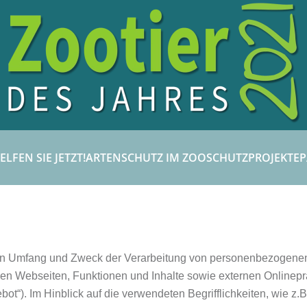
ELFEN SIE JETZT!
ARTENSCHUTZ IM ZOO
SCHUTZPROJEKTE
P
 den Umfang und Zweck der Verarbeitung von personenbezogenen
n Webseiten, Funktionen und Inhalte sowie externen Onlinepräs
“). Im Hinblick auf die verwendeten Begrifflichkeiten, wie z.B.