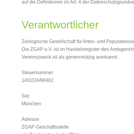
auf die Definitionen im Art. 4 der Datenschutzgrun
Verantwortlicher
Zoologische Gesellschaft für Arten- und Populations
Die ZGAP e.V. ist im Handelsregister des Amtsgericht
Vereinszweck ist als gemeinnützig anerkannt.
Steuernummer
143/224/90462
Sitz
München
Adresse
ZGAP-Geschäftsstelle