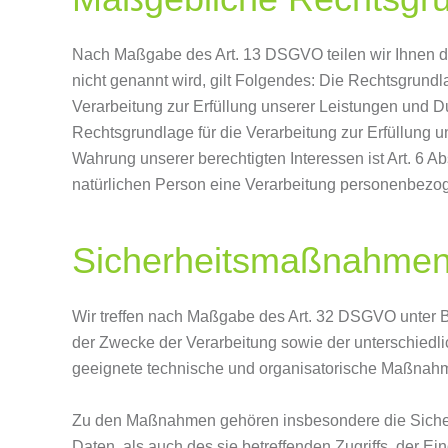
Nach Maßgabe des Art. 13 DSGVO teilen wir Ihnen di
nicht genannt wird, gilt Folgendes: Die Rechtsgrundla
Verarbeitung zur Erfüllung unserer Leistungen und D
Rechtsgrundlage für die Verarbeitung zur Erfüllung un
Wahrung unserer berechtigten Interessen ist Art. 6 Ab
natürlichen Person eine Verarbeitung personenbezoge
Sicherheitsmaßnahme
Wir treffen nach Maßgabe des Art. 32 DSGVO unter B
der Zwecke der Verarbeitung sowie der unterschiedlic
geeignete technische und organisatorische Maßnah
Zu den Maßnahmen gehören insbesondere die Sicherun
Daten, als auch des sie betreffenden Zugriffs, der E