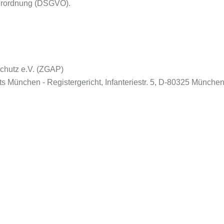
dverordnung (DSGVO).
schutz e.V. (ZGAP)
s München - Registergericht, Infanteriestr. 5, D-80325 München