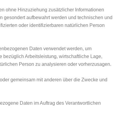
n ohne Hinzuziehung zusätzlicher Informationen
nen gesondert aufbewahrt werden und technischen und
zierten oder identifizierbaren natürlichen Person
rsonenbezogenen Daten verwendet werden, um
bezüglich Arbeitsleistung, wirtschaftliche Lage,
atürlichen Person zu analysieren oder vorherzusagen.
lein oder gemeinsam mit anderen über die Zwecke und
enbezogene Daten im Auftrag des Verantwortlichen