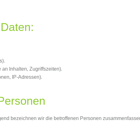
 Daten:
s).
an Inhalten, Zugriffszeiten).
onen, IP-Adressen).
 Personen
end bezeichnen wir die betroffenen Personen zusammenfassend