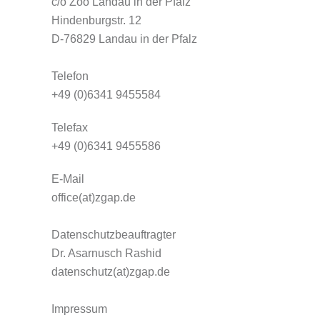
c/o Zoo Landau in der Pfalz
Hindenburgstr. 12
D-76829 Landau in der Pfalz
Telefon
+49 (0)6341 9455584
Telefax
+49 (0)6341 9455586
E-Mail
office(at)zgap.de
Datenschutzbeauftragter
Dr. Asarnusch Rashid
datenschutz(at)zgap.de
Impressum