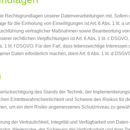
e Rechtsgrundlagen unserer Datenverarbeitungen mit. Sofern 
ge für die Einholung von Einwilligungen ist Art. 6 Abs. 1 lit. a
urchführung vertraglicher Maßnahmen sowie Beantwortung von An
serer rechtlichen Verpflichtungen ist Art. 6 Abs. 1 lit. c DSGVO
s. 1 lit. f DSGVO. Für den Fall, dass lebenswichtige Interessen
ner Daten erforderlich machen, dient Art. 6 Abs. 1 lit. d DSGV
n
erücksichtigung des Stands der Technik, der Implementierung
hen Eintrittswahrscheinlichkeit und Schwere des Risikos für di
men, um ein dem Risiko angemessenes Schutzniveau zu gewähr
g der Vertraulichkeit, Integrität und Verfügbarkeit von Daten
ingabe, Weitergabe, der Sicherung der Verfügbarkeit und ihrer 