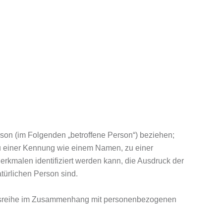
erson (im Folgenden „betroffene Person“) beziehen;
g zu einer Kennung wie einem Namen, zu einer
kmalen identifiziert werden kann, die Ausdruck der
atürlichen Person sind.
gangsreihe im Zusammenhang mit personenbezogenen