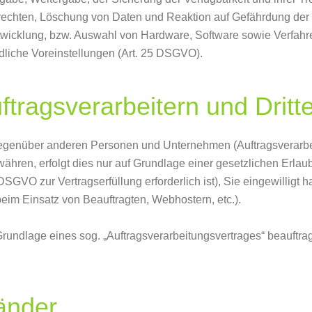
rechten, Löschung von Daten und Reaktion auf Gefährdung der 
twicklung, bzw. Auswahl von Hardware, Software sowie Verfah
dliche Voreinstellungen (Art. 25 DSGVO).
tragsverarbeitern und Dritt
genüber anderen Personen und Unternehmen (Auftragsverarbeite
währen, erfolgt dies nur auf Grundlage einer gesetzlichen Erlau
 DSGVO zur Vertragserfüllung erforderlich ist), Sie eingewilligt 
beim Einsatz von Beauftragten, Webhostern, etc.).
 Grundlage eines sog. „Auftragsverarbeitungsvertrages“ beauftra
länder