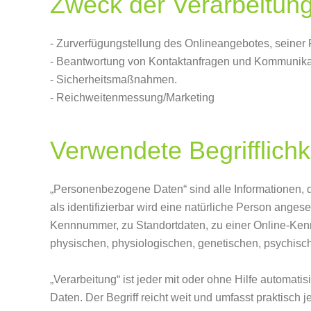
Zweck der Verarbeitun
- Zurverfügungstellung des Onlineangebotes, seiner 
- Beantwortung von Kontaktanfragen und Kommunikat
- Sicherheitsmaßnahmen.
- Reichweitenmessung/Marketing
Verwendete Begrifflichk
„Personenbezogene Daten“ sind alle Informationen, die
als identifizierbar wird eine natürliche Person ange
Kennnummer, zu Standortdaten, zu einer Online-Kenn
physischen, physiologischen, genetischen, psychischen
„Verarbeitung“ ist jeder mit oder ohne Hilfe autom
Daten. Der Begriff reicht weit und umfasst praktisch