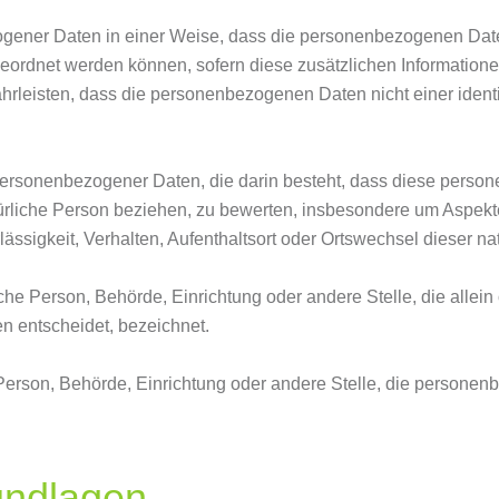
gener Daten in einer Weise, dass die personenbezogenen Date
ugeordnet werden können, sofern diese zusätzlichen Informatio
leisten, dass die personenbezogenen Daten nicht einer identifi
ung personenbezogener Daten, die darin besteht, dass diese pe
ürliche Person beziehen, zu bewerten, insbesondere um Aspekte 
lässigkeit, Verhalten, Aufenthaltsort oder Ortswechsel dieser n
stische Person, Behörde, Einrichtung oder andere Stelle, die al
n entscheidet, bezeichnet.
he Person, Behörde, Einrichtung oder andere Stelle, die person
undlagen