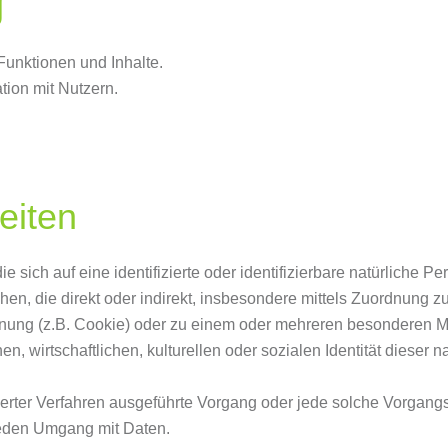
g
Funktionen und Inhalte.
ion mit Nutzern.
eiten
 sich auf eine identifizierte oder identifizierbare natürliche P
sehen, die direkt oder indirekt, insbesondere mittels Zuordnun
ung (z.B. Cookie) oder zu einem oder mehreren besonderen Mer
, wirtschaftlichen, kulturellen oder sozialen Identität dieser n
atisierter Verfahren ausgeführte Vorgang oder jede solche Vor
 jeden Umgang mit Daten.