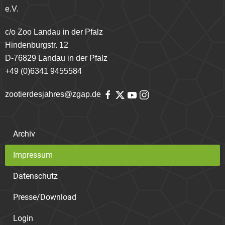
e.V.
c/o Zoo Landau in der Pfalz
Hindenburgstr. 12
D-76829 Landau in der Pfalz
+49 (0)6341 9455584
zootierdesjahres@zgap.de
Archiv
Impressum
Datenschutz
Presse/Download
Login