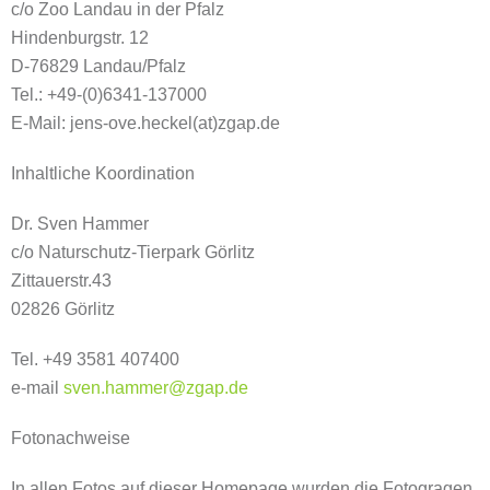
c/o Zoo Landau in der Pfalz
Hindenburgstr. 12
D-76829 Landau/Pfalz
Tel.: +49-(0)6341-137000
E-Mail: jens-ove.heckel(at)zgap.de
Inhaltliche Koordination
Dr. Sven Hammer
c/o Naturschutz-Tierpark Görlitz
Zittauerstr.43
02826 Görlitz
Tel. +49 3581 407400
e-mail
sven.hammer@zgap.de
Fotonachweise
In allen Fotos auf dieser Homepage wurden die Fotogragen