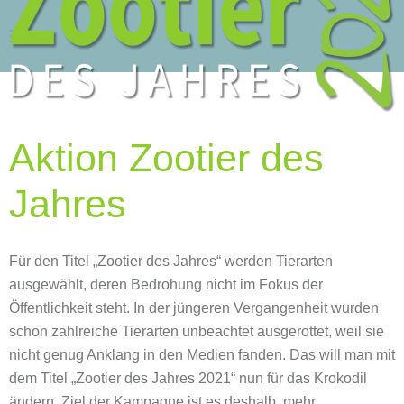
Zum Hauptinhalt springen
Aktion Zootier des
Jahres
Für den Titel „Zootier des Jahres“ werden Tierarten
ausgewählt, deren Bedrohung nicht im Fokus der
Öffentlichkeit steht. In der jüngeren Vergangenheit wurden
schon zahlreiche Tierarten unbeachtet ausgerottet, weil sie
nicht genug Anklang in den Medien fanden. Das will man mit
dem Titel „Zootier des Jahres 2021“ nun für das Krokodil
ändern. Ziel der Kampagne ist es deshalb, mehr