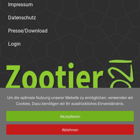
Impressum
Datenschutz
Presse/Download
Login
Um die optimale Nutzung unserer Website zu ermöglichen, verwenden wir
Cookies. Dazu benötigen wir Ihr ausdrückliches Einverständnis.
Akzeptieren
Ablehnen