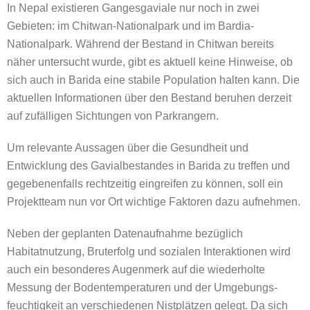
In Nepal existieren Gangesgaviale nur noch in zwei
Gebieten: im Chitwan-Nationalpark und im Bardia-
Nationalpark. Während der Bestand in Chitwan bereits
näher untersucht wurde, gibt es aktuell keine Hinweise, ob
sich auch in Barida eine stabile Population halten kann. Die
aktuellen Informationen über den Bestand beruhen derzeit
auf zufälligen Sichtungen von Parkrangern.
Um relevante Aussagen über die Gesundheit und
Entwicklung des Gavialbestandes in Barida zu treffen und
gegebenenfalls rechtzeitig eingreifen zu können, soll ein
Projektteam nun vor Ort wichtige Faktoren dazu aufnehmen.
Neben der geplanten Datenaufnahme bezüglich
Habitatnutzung, Bruterfolg und sozialen Interaktionen wird
auch ein besonderes Augenmerk auf die wiederholte
Messung der Bodentemperaturen und der Umgebungs-
feuchtigkeit an verschiedenen Nistplätzen gelegt. Da sich