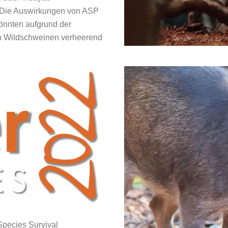
. Die Auswirkungen von ASP
önnten aufgrund der
hen Wildschweinen verheerend
 Species Survival