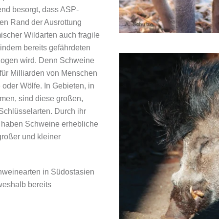
nd besorgt, dass ASP-
den Rand der Ausrottung
mischer Wildarten auch fragile
indem bereits gefährdeten
tzogen wird. Denn Schweine
 für Milliarden von Menschen
 oder Wölfe. In Gebieten, in
men, sind diese großen,
chlüsselarten. Durch ihr
n haben Schweine erhebliche
roßer und kleiner
hweinearten in Südostasien
 weshalb bereits