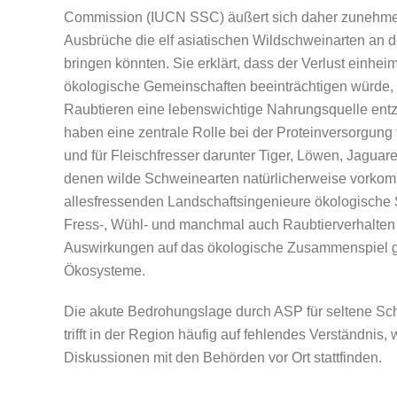
Commission (IUCN SSC) äußert sich daher zunehme
Ausbrüche die elf asiatischen Wildschweinarten an 
bringen könnten. Sie erklärt, dass der Verlust einhei
ökologische Gemeinschaften beeinträchtigen würde, 
Raubtieren eine lebenswichtige Nahrungsquelle en
haben eine zentrale Rolle bei der Proteinversorgung
und für Fleischfresser darunter Tiger, Löwen, Jaguare
denen wilde Schweinearten natürlicherweise vorkom
allesfressenden Landschaftsingenieure ökologische S
Fress-, Wühl- und manchmal auch Raubtierverhalte
Auswirkungen auf das ökologische Zusammenspiel g
Ökosysteme.
Die akute Bedrohungslage durch ASP für seltene Sc
trifft in der Region häufig auf fehlendes Verständnis,
Diskussionen mit den Behörden vor Ort stattfinden.