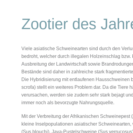
Zootier des Jah
Viele asiatische Schweinearten sind durch den Verl
bedroht, welcher durch illegalen Holzeinschlag bzw.
Ausbreitung der Landwirtschaft sowie Brandrodungen 
Bestände sind daher in zahlreiche stark fragmentierte 
Die Hybridisierung mit entlaufenen Hausschweinen 
scrofa) stellt ein weiteres Problem dar. Da die Tiere
verursachen, werden sie zudem sehr stark bejagt un
immer noch als bevorzugte Nahrungsquelle.
Mit der Verbreitung der Afrikanischen Schweinepest
kleine Inselpopulationen asiatischer Schweinearte
(Sus blouchi), Java-Pustelschweine (Sus verrucosus