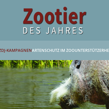
ZDJ-KAMPAGNEN
ARTENSCHUTZ IM ZOO
UNTERSTÜTZER
HE