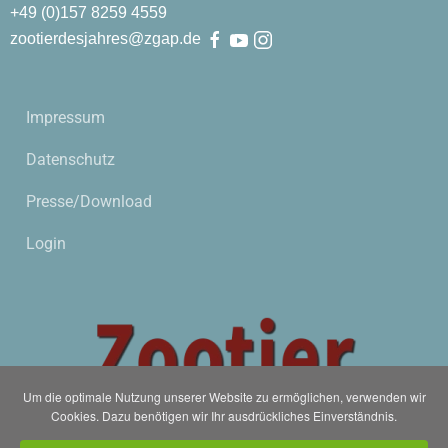
+49 (0)
157
8259
4559
zootierdesjahres@zgap.de
Impressum
Datenschutz
Presse/Download
Login
Um die optimale Nutzung unserer Website zu ermöglichen, verwenden wir
Cookies. Dazu benötigen wir Ihr ausdrückliches Einverständnis.