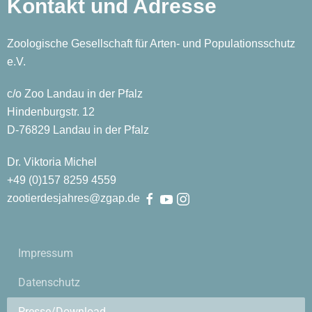
Kontakt und Adresse
Zoologische Gesellschaft für Arten- und Populationsschutz
e.V.
c/o Zoo Landau in der Pfalz
Hindenburgstr. 12
D-76829 Landau in der Pfalz
Dr. Viktoria Michel
+49 (0)
157
8259
4559
zootierdesjahres@zgap.de
Impressum
Datenschutz
Presse/Download