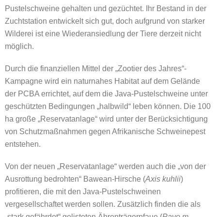
Pustelschweine gehalten und gezüchtet. Ihr Bestand in der
Zuchtstation entwickelt sich gut, doch aufgrund von starker
Wilderei ist eine Wiederansiedlung der Tiere derzeit nicht
möglich.
Durch die finanziellen Mittel der „Zootier des Jahres“-
Kampagne wird ein naturnahes Habitat auf dem Gelände
der PCBA errichtet, auf dem die Java-Pustelschweine unter
geschützten Bedingungen „halbwild“ leben können. Die 100
ha große „Reservatanlage“ wird unter der Berücksichtigung
von Schutzmaßnahmen gegen Afrikanische Schweinepest
entstehen.
Von der neuen „Reservatanlage“ werden auch die „von der
Ausrottung bedrohten“ Bawean-Hirsche (
Axis kuhlii
)
profitieren, die mit den Java-Pustelschweinen
vergesellschaftet werden sollen. Zusätzlich finden die als
„stark gefährdet“ gelisteten Ährenträgerpfaue (
Pavo m.