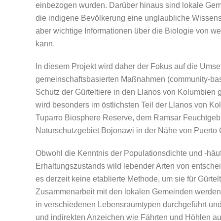
einbezogen wurden. Darüber hinaus sind lokale Ge
die indigene Bevölkerung eine unglaubliche Wissensque
aber wichtige Informationen über die Biologie von we
kann.
In diesem Projekt wird daher der Fokus auf die Ums
gemeinschaftsbasierten Maßnahmen (community-bas
Schutz der Gürteltiere in den Llanos von Kolumbien g
wird besonders im östlichsten Teil der Llanos von K
Tuparro Biosphere Reserve, dem Ramsar Feuchtgeb
Naturschutzgebiet Bojonawi in der Nähe von Puerto 
Obwohl die Kenntnis der Populationsdichte und -häuf
Erhaltungszustands wild lebender Arten von entschei
es derzeit keine etablierte Methode, um sie für Gürtel
Zusammenarbeit mit den lokalen Gemeinden werden
in verschiedenen Lebensraumtypen durchgeführt und 
und indirekten Anzeichen wie Fährten und Höhlen au