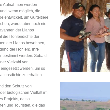
Die Aufnahmen werden
n und, wenn möglich, die
e entwickelt, um Gürteltiere
chen, wurde aber noch nie
avannen der Llanos
l die Höhlendichte der
ypen der Llanos bewohnen,
gung der Höhlen), ihre
ter bestimmt werden. Sobald
iner Vielzahl von
 eingesetzt werden, um so
ationsdichte zu erhalten.
und den Schutz von
der biologischen Vielfalt im
es Projekts, da so
en und Touristen, die das