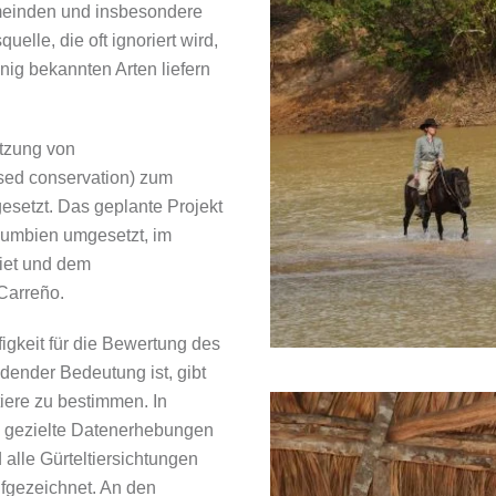
meinden und insbesondere
lle, die oft ignoriert wird,
nig bekannten Arten liefern
etzung von
ed conservation) zum
esetzt. Das geplante Projekt
olumbien umgesetzt, im
iet und dem
Carreño.
igkeit für die Bewertung des
dender Bedeutung ist, gibt
tiere zu bestimmen. In
 gezielte Datenerhebungen
alle Gürteltiersichtungen
fgezeichnet. An den