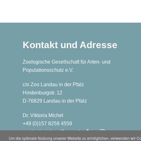
Kontakt und Adresse
Zoologische Gesellschaft für Arten- und
Populationsschutz e.V.
c/o Zoo Landau in der Pfalz
Hindenburgstr. 12
D-76829 Landau in der Pfalz
Dr. Viktoria Michel
+49 (0)
157
8259
4559
zootierdesjahres@zgap.de
Um die optimale Nutzung unserer Website zu ermöglichen, verwenden wir Coo