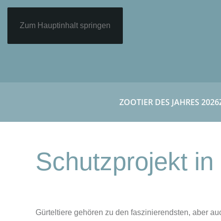
Zum Hauptinhalt springen
ZOOTIER DES JAHRES 2026
Schutzprojekt i
Gürteltiere gehören zu den faszinierendsten, aber a