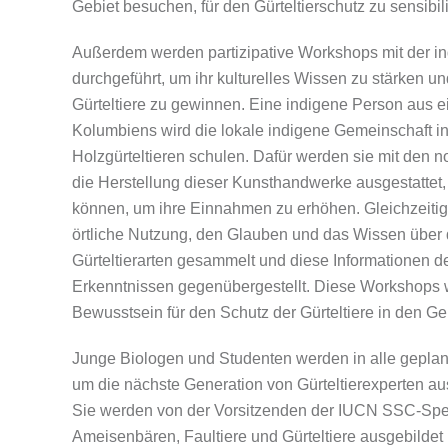
Gebiet besuchen, für den Gürteltierschutz zu sensibil
Außerdem werden partizipative Workshops mit der i
durchgeführt, um ihr kulturelles Wissen zu stärken un
Gürteltiere zu gewinnen. Eine indigene Person aus e
Kolumbiens wird die lokale indigene Gemeinschaft in
Holzgürteltieren schulen. Dafür werden sie mit den
die Herstellung dieser Kunsthandwerke ausgestattet,
können, um ihre Einnahmen zu erhöhen. Gleichzeiti
örtliche Nutzung, den Glauben und das Wissen über
Gürteltierarten gesammelt und diese Informationen d
Erkenntnissen gegenübergestellt. Diese Workshops 
Bewusstsein für den Schutz der Gürteltiere in den G
Junge Biologen und Studenten werden in alle geplan
um die nächste Generation von Gürteltierexperten au
Sie werden von der Vorsitzenden der IUCN SSC-Spez
Ameisenbären, Faultiere und Gürteltiere ausgebildet 