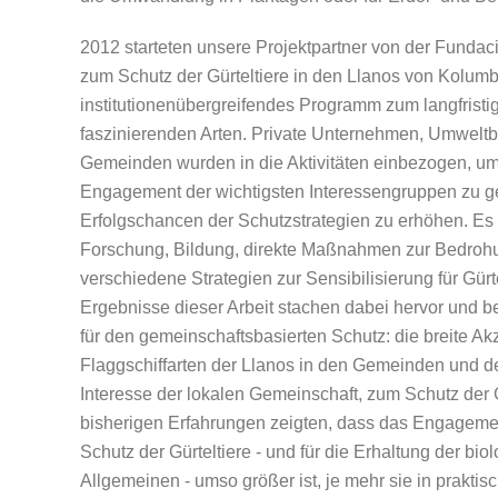
2012 starteten unsere Projektpartner von der Fund
zum Schutz der Gürteltiere in den Llanos von Kolumb
institutionenübergreifendes Programm zum langfristig
faszinierenden Arten. Private Unternehmen, Umweltb
Gemeinden wurden in die Aktivitäten einbezogen, um 
Engagement der wichtigsten Interessengruppen zu g
Erfolgschancen der Schutzstrategien zu erhöhen. Es
Forschung, Bildung, direkte Maßnahmen zur Bedro
verschiedene Strategien zur Sensibilisierung für Gürt
Ergebnisse dieser Arbeit stachen dabei hervor und b
für den gemeinschaftsbasierten Schutz: die breite Akz
Flaggschiffarten der Llanos in den Gemeinden und 
Interesse der lokalen Gemeinschaft, zum Schutz der G
bisherigen Erfahrungen zeigten, dass das Engagemen
Schutz der Gürteltiere - und für die Erhaltung der biol
Allgemeinen - umso größer ist, je mehr sie in praktisc