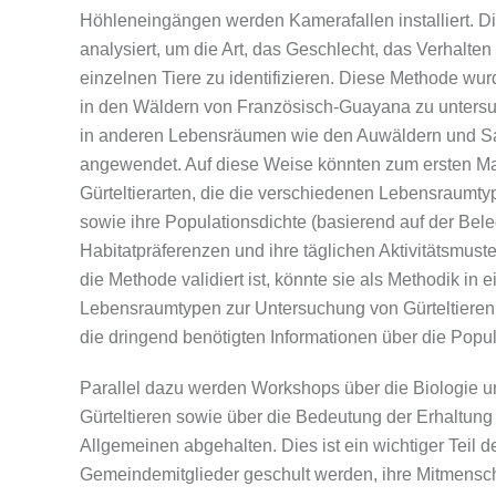
Höhleneingängen werden Kamerafallen installiert. 
analysiert, um die Art, das Geschlecht, das Verhalte
einzelnen Tiere zu identifizieren. Diese Methode wurd
in den Wäldern von Französisch-Guayana zu untersu
in anderen Lebensräumen wie den Auwäldern und S
angewendet. Auf diese Weise könnten zum ersten Ma
Gürteltierarten, die die verschiedenen Lebensraumt
sowie ihre Populationsdichte (basierend auf der Bele
Habitatpräferenzen und ihre täglichen Aktivitätsmus
die Methode validiert ist, könnte sie als Methodik in e
Lebensraumtypen zur Untersuchung von Gürteltieren
die dringend benötigten Informationen über die Popul
Parallel dazu werden Workshops über die Biologie 
Gürteltieren sowie über die Bedeutung der Erhaltung 
Allgemeinen abgehalten. Dies ist ein wichtiger Teil d
Gemeindemitglieder geschult werden, ihre Mitmensch