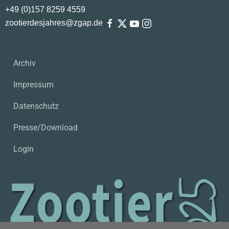
+49 (0)
157
8259
4559
zootierdesjahres@zgap.de
Archiv
Impressum
Datenschutz
Presse/Download
Login