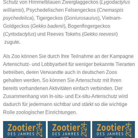
Schutz von Himmelblauen Zwergtaggeckos (
Lygodactylus
williamsi
), Psychedelischen Felsengeckos (
Cnemaspis
psychedelica
), Tigergeckos (
Goniurosaurus
), Vietnam-
Goldgeckos (
Gekko badenii
), Bogenfingergeckos
(
Cyrtodactylus
) und Reeves Tokehs (
Gekko reevesii
)
zugute.
Als Zoo können Sie durch Ihre Teilnahme an der Kampagne
Artenschutz- und Lobbyarbeit für weniger bekannte Tierarten
betreiben, deren Verwandte auch in deutschen Zoos
gehalten werden. So können Sie Artenschutz mit Ihren
bereits vorhandenen Aktivitäten einfach verbinden. Der
Zusammenhang von In-situ- und Ex-situ-Artenschutz wird
dadurch für jedermann sichtbar und stärkt so die wichtige
Rolle zoologischer Einrichtungen.