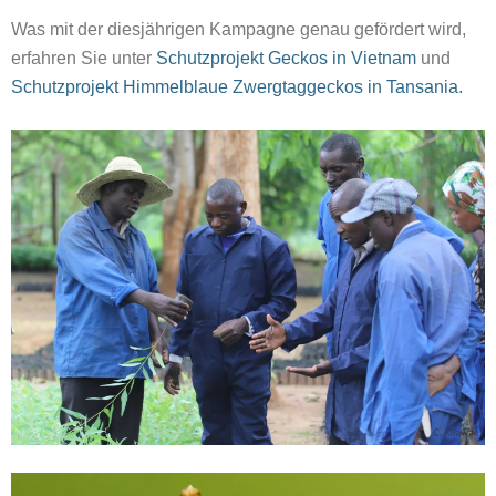
Was mit der diesjährigen Kampagne genau gefördert wird,
erfahren Sie unter
Schutzprojekt Geckos in Vietnam
und
Schutzprojekt Himmelblaue Zwergtaggeckos in Tansania.