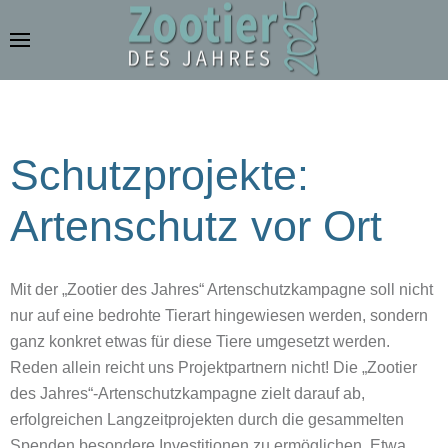
Zum Hauptinhalt springen
Schutzprojekte:
Artenschutz vor Ort
Mit der „Zootier des Jahres“ Artenschutzkampagne soll nicht
nur auf eine bedrohte Tierart hingewiesen werden, sondern
ganz konkret etwas für diese Tiere umgesetzt werden.
Reden allein reicht uns Projektpartnern nicht! Die „Zootier
des Jahres“-Artenschutzkampagne zielt darauf ab,
erfolgreichen Langzeitprojekten durch die gesammelten
Spenden besondere Investitionen zu ermöglichen. Etwa