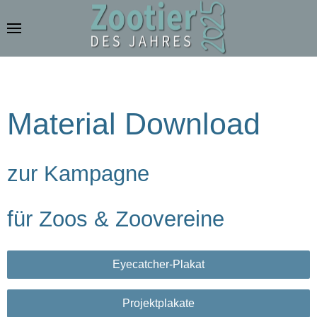
Zum Hauptinhalt springen
Material Download
zur Kampagne
für Zoos & Zoovereine
Eyecatcher-Plakat
Projektplakate